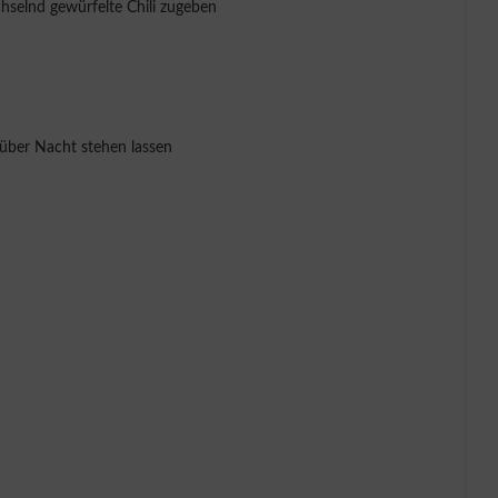
hselnd gewürfelte Chili zugeben
über Nacht stehen lassen