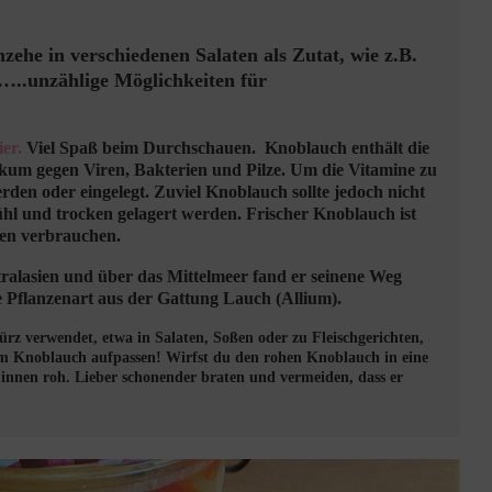
ehe in verschiedenen Salaten als Zutat, wie z.B.
…..unzählige Möglichkeiten für
ier.
Viel Spaß beim Durchschauen. Knoblauch enthält die
ikum gegen Viren, Bakterien und Pilze. Um die Vitamine zu
rden oder eingelegt. Zuviel Knoblauch sollte jedoch nicht
kühl und trocken gelagert werden. Frischer Knoblauch ist
ten verbrauchen.
alasien und über das Mittelmeer fand er seinene Weg
e Pflanzenart aus der Gattung Lauch (Allium).
rz verwendet, etwa in Salaten, Soßen oder zu Fleischgerichten
,
m Knoblauch aufpassen! Wirfst du den rohen Knoblauch in eine
 innen roh. Lieber schonender braten und vermeiden, dass er