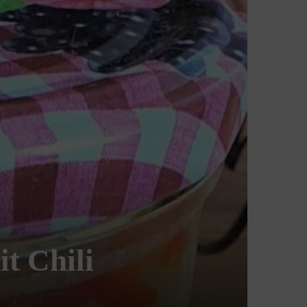
t Chili