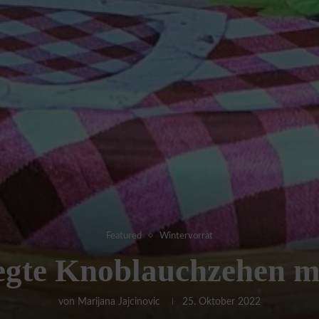
Featured
Wintervorrat
egte Knoblauchzehen mi
von
Marijana Jajcinovic
25. Oktober 2022