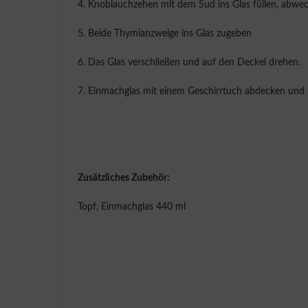
4. Knoblauchzehen mit dem Sud ins Glas füllen, abwec
5. Beide Thymianzweige ins Glas zugeben
6. Das Glas verschließen und auf den Deckel drehen.
7. Einmachglas mit einem Geschirrtuch abdecken und 
Zusätzliches Zubehör:
Topf, Einmachglas 440 ml