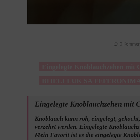
0 Kommen
Eingelegte Knoblauchzehen mit C
BIJELI LUK SA FEFERONIM
Eingelegte Knoblauchzehen mit C
Knoblauch kann roh, eingelegt, gekocht
verzehrt werden. Eingelegte Knoblauchz
Mein Favorit ist es die eingelegte Knob