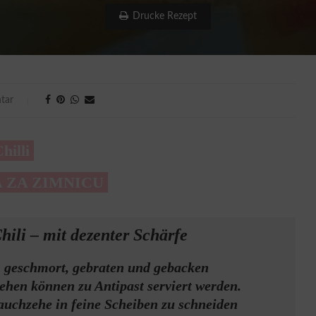
Drucke Rezept
tar
hilli
A ZA ZIMNICU
hili
– mit dezenter Schärfe
, geschmort, gebraten und gebacken
ehen können zu Antipast serviert werden.
lauchzehe in feine Scheiben zu schneiden