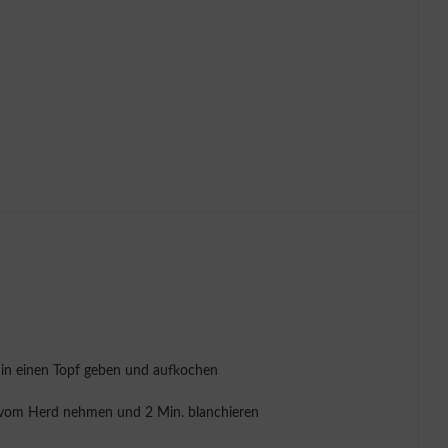
r in einen Topf geben und aufkochen
f vom Herd nehmen und 2 Min. blanchieren