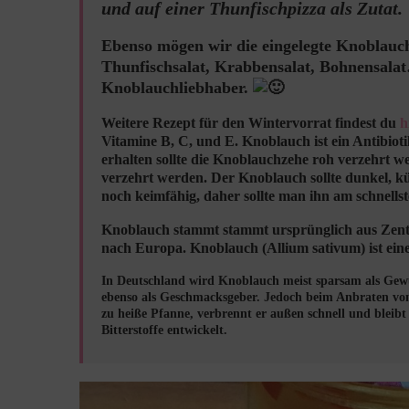
und auf einer Thunfischpizza als Zutat.
Ebenso mögen wir die eingelegte Knoblauchz
Thunfischsalat, Krabbensalat, Bohnensalat
Knoblauchliebhaber.
Weitere Rezept für den Wintervorrat findest du
h
Vitamine B, C, und E. Knoblauch ist ein Antibiot
erhalten sollte die Knoblauchzehe roh verzehrt we
verzehrt werden. Der Kno
blauch sollte dunkel, 
noch keimfähig, daher sollte man ihn am schnells
Knoblauch stammt stammt ursprünglich aus Zentr
nach Europa.
Knoblauch (Allium sativum) ist ein
In Deutschland wird Knoblauch meist sparsam als Gewü
ebenso als Geschmacksgeber. Jedoch beim Anbraten vo
zu heiße Pfanne, verbrennt er außen schnell und bleibt
Bitterstoffe entwickelt.