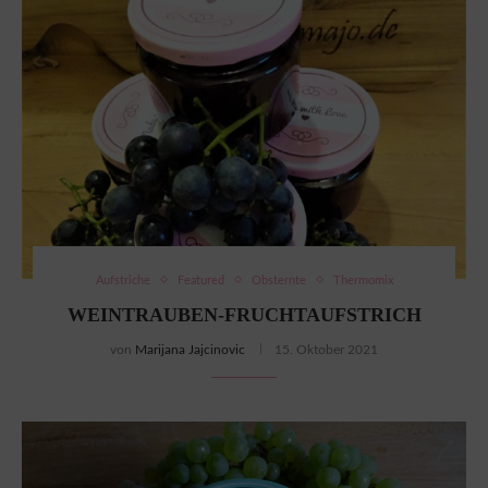
Aufstriche
Featured
Obsternte
Thermomix
WEINTRAUBEN-FRUCHTAUFSTRICH
von
Marijana Jajcinovic
15. Oktober 2021