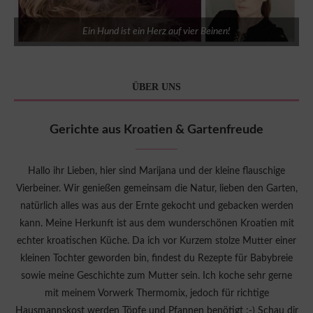
Ein Hund ist ein Herz auf vier Beinen!
ÜBER UNS
Gerichte aus Kroatien & Gartenfreude
Hallo ihr Lieben, hier sind Marijana und der kleine flauschige
Vierbeiner. Wir genießen gemeinsam die Natur, lieben den Garten,
natürlich alles was aus der Ernte gekocht und gebacken werden
kann. Meine Herkunft ist aus dem wunderschönen Kroatien mit
echter kroatischen Küche. Da ich vor Kurzem stolze Mutter einer
kleinen Tochter geworden bin, findest du Rezepte für Babybreie
sowie meine Geschichte zum Mutter sein. Ich koche sehr gerne
mit meinem Vorwerk Thermomix, jedoch für richtige
Hausmannskost werden Töpfe und Pfannen benötigt :-) Schau dir