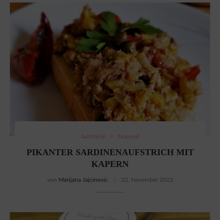
Aufstriche
Featured
PIKANTER SARDINENAUFSTRICH MIT
KAPERN
von
Marijana Jajcinovic
22. November 2022