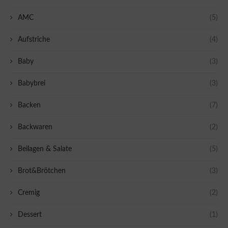
AMC
(5)
Aufstriche
(4)
Baby
(3)
Babybrei
(3)
Backen
(7)
Backwaren
(2)
Beilagen & Salate
(5)
Brot&Brötchen
(3)
Cremig
(2)
Dessert
(1)