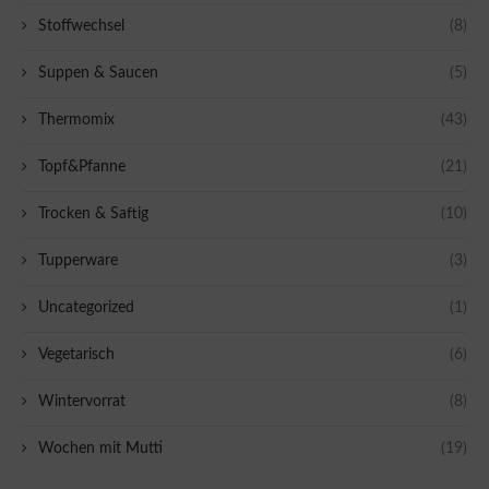
Stoffwechsel
(8)
Suppen & Saucen
(5)
Thermomix
(43)
Topf&Pfanne
(21)
Trocken & Saftig
(10)
Tupperware
(3)
Uncategorized
(1)
Vegetarisch
(6)
Wintervorrat
(8)
Wochen mit Mutti
(19)