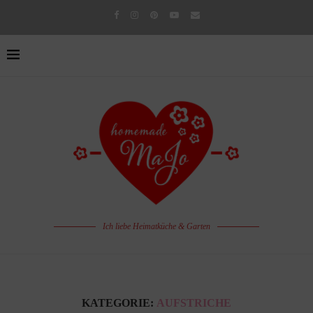
Ich liebe Heimatküche & Garten
KATEGORIE:
AUFSTRICHE