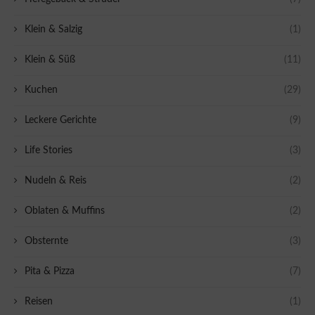
Klein & Salzig
(1)
Klein & Süß
(11)
Kuchen
(29)
Leckere Gerichte
(9)
Life Stories
(3)
Nudeln & Reis
(2)
Oblaten & Muffins
(2)
Obsternte
(3)
Pita & Pizza
(7)
Reisen
(1)