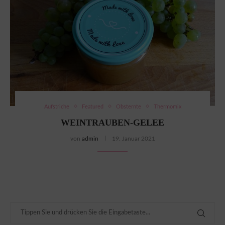
Aufstriche
Featured
Obsternte
Thermomix
WEINTRAUBEN-GELEE
von
admin
19. Januar 2021