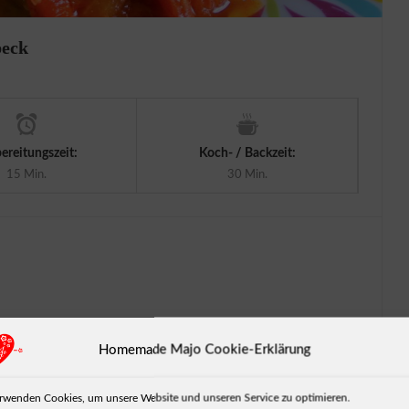
peck
ereitungszeit:
Koch- / Backzeit:
15 Min.
30 Min.
Homemade Majo Cookie-Erklärung
rwenden Cookies, um unsere Website und unseren Service zu optimieren.