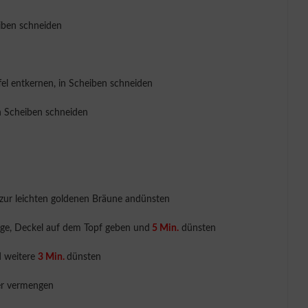
eiben schneiden
fel entkernen, in Scheiben schneiden
in Scheiben schneiden
s zur leichten goldenen Bräune andünsten
nge, Deckel auf dem Topf geben und
5 Min.
dünsten
d weitere
3 Min.
dünsten
der vermengen