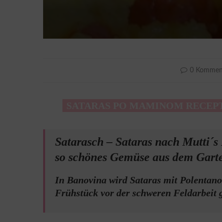
0 Kommen
SATARAS PO MAMINOM RECEP
Satarasch – Sataras nach Mutti´s 
so schönes Gemüse aus dem Garte
In Banovina wird Sataras mit Polentano
Frühstück vor der schweren Feldarbeit