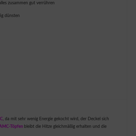
alles zusammen gut verrühren
tig dünsten
MC
, da mit sehr wenig Energie gekocht wird, der Deckel sich
AMC-Töpfen
bleibt die Hitze gleichmäßig erhalten und die