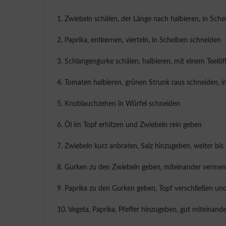
1. Zwiebeln schälen, der Länge nach halbieren, in Sch
2. Paprika, entkernen, vierteln, in Scheiben schneiden
3. Schlangengurke schälen, halbieren, mit einem Teelöf
4. Tomaten halbieren, grünen Strunk raus schneiden, 
5. Knoblauchzehen in Würfel schneiden
6. Öl im Topf erhitzen und Zwiebeln rein geben
7. Zwiebeln kurz anbraten, Salz hinzugeben, weiter bi
8. Gurken zu den Zwiebeln geben, miteinander verme
9. Paprika zu den Gurken geben, Topf verschließen un
10. Vegeta, Paprika, Pfeffer hinzugeben, gut miteinan