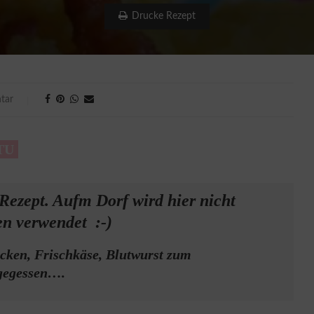
Drucke Rezept
tar
TU
Rezept. Aufm Dorf wird hier nicht
n verwendet :-)
cken, Frischkäse, Blutwurst zum
 gegessen….