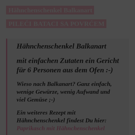
Hähnchenschenkel Balkanart
PILEĆI BATACI SA POVRĆEM
Hähnchenschenkel Balkanart
mit einfachen Zutaten ein Gericht
für 6 Personen aus dem Ofen :-)
Wieso nach Balkanart? Ganz einfach,
wenige Gewürze, wenig Aufwand und
viel Gemüse ;-)
Ein weiteres Rezept mit
Hähnchenschenkel findest Du hier:
Paprikasch mit Hähnchenschenkel