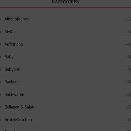
KATEGORIEN
Alkoholisches
(1)
AMC
(5)
Aufstriche
(4)
Baby
(3)
Babybrei
(3)
Backen
(7)
Backwaren
(2)
Beilagen & Salate
(5)
Brot&Brötchen
(3)