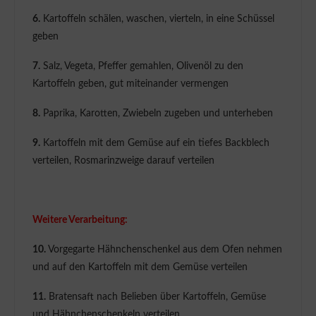
6.
Kartoffeln schälen, waschen, vierteln, in eine Schüssel
geben
7.
Salz, Vegeta, Pfeffer gemahlen, Olivenöl zu den
Kartoffeln geben, gut miteinander vermengen
8.
Paprika, Karotten, Zwiebeln zugeben und unterheben
9.
Kartoffeln mit dem Gemüse auf ein tiefes Backblech
verteilen, Rosmarinzweige darauf verteilen
Weitere Verarbeitung:
10.
Vorgegarte Hähnchenschenkel aus dem Ofen nehmen
und auf den Kartoffeln mit dem Gemüse verteilen
11.
Bratensaft nach Belieben über Kartoffeln, Gemüse
und Hähnchenschenkeln verteilen