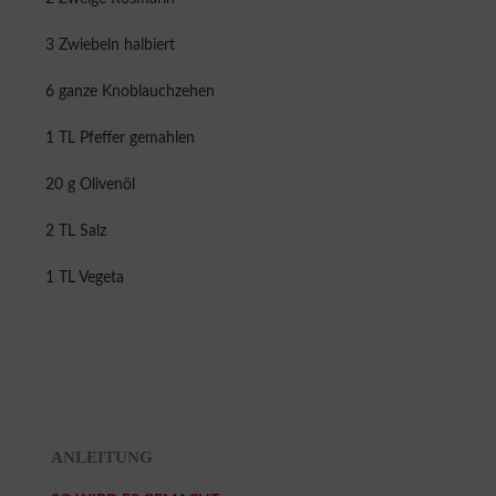
3 Zwiebeln halbiert
6 ganze Knoblauchzehen
1 TL Pfeffer gemahlen
20 g Olivenöl
2 TL Salz
1 TL Vegeta
ANLEITUNG