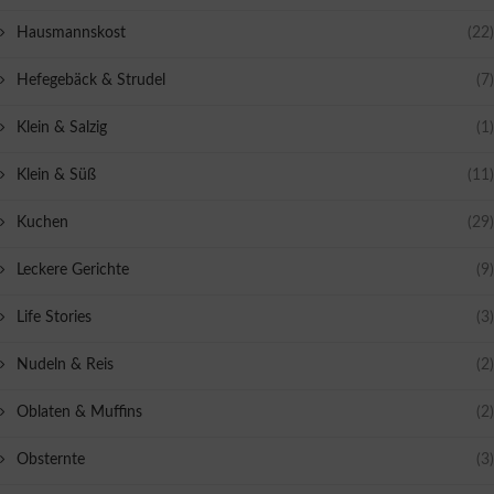
Hausmannskost
(22)
Hefegebäck & Strudel
(7)
Klein & Salzig
(1)
Klein & Süß
(11)
Kuchen
(29)
Leckere Gerichte
(9)
Life Stories
(3)
Nudeln & Reis
(2)
Oblaten & Muffins
(2)
Obsternte
(3)