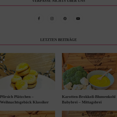
VERPASSE NICHTS ÜBER UNS
LETZTEN BEITRÄGE
Pfirsich Plätzchen –
Karotten-Brokkoli-Blumenkohl
Weihnachtsgebäck Klassiker
Babybrei – Mittagsbrei