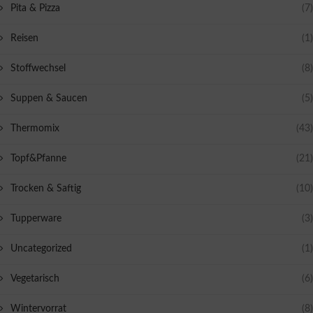
Pita & Pizza
(7)
Reisen
(1)
Stoffwechsel
(8)
Suppen & Saucen
(5)
Thermomix
(43)
Topf&Pfanne
(21)
Trocken & Saftig
(10)
Tupperware
(3)
Uncategorized
(1)
Vegetarisch
(6)
Wintervorrat
(8)