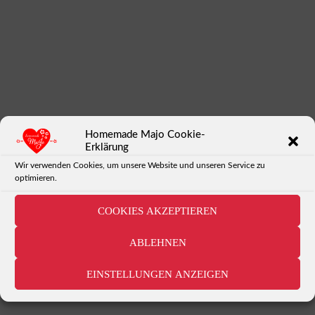
Homemade Majo Cookie-
Erklärung
Wir verwenden Cookies, um unsere Website und unseren Service zu
optimieren.
https://www.youtube.com/watch?v=8c1mGmdcdsg
COOKIES AKZEPTIEREN
ABLEHNEN
TAG
EINSTELLUNGEN ANZEIGEN