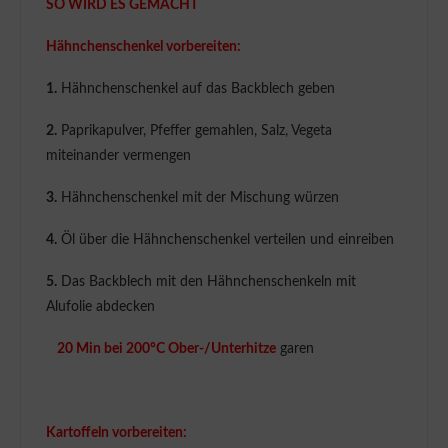
SO WIRD ES GEMACHT
Hähnchenschenkel vorbereiten:
1.
Hähnchenschenkel auf das Backblech geben
2.
Paprikapulver, Pfeffer gemahlen, Salz, Vegeta
miteinander vermengen
3.
Hähnchenschenkel mit der Mischung würzen
4.
Öl über die Hähnchenschenkel verteilen und einreiben
5.
Das Backblech mit den Hähnchenschenkeln mit
Alufolie abdecken
20 Min bei 200°C Ober-/Unterhitze
garen
Kartoffeln vorbereiten: