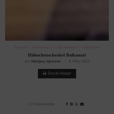
Featured
Fleisch & Fisch
Hausmannskost
Topf&Pfanne
Hähnchenschenkel Balkanart
von
Marijana Jajcinovic
8. März 2022
Drucke Rezept
0 Kommentar