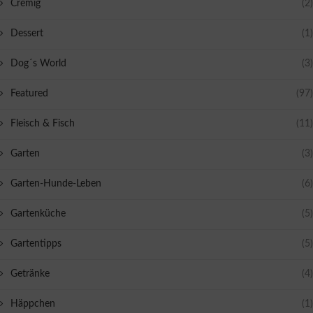
Cremig
(2)
Dessert
(1)
Dog´s World
(3)
Featured
(97)
Fleisch & Fisch
(11)
Garten
(3)
Garten-Hunde-Leben
(6)
Gartenküche
(5)
Gartentipps
(5)
Getränke
(4)
Häppchen
(1)