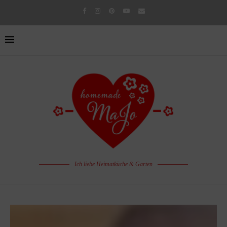
Ich liebe Heimatküche & Garten