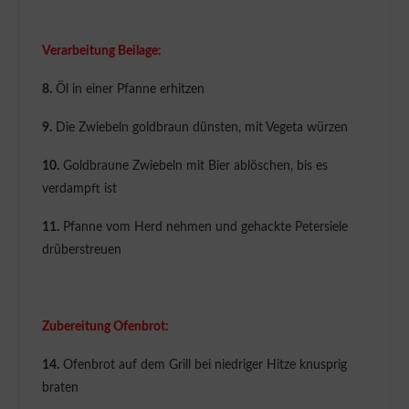
Verarbeitung Beilage:
8.
Öl in einer Pfanne erhitzen
9.
Die Zwiebeln goldbraun dünsten, mit Vegeta würzen
10.
Goldbraune Zwiebeln mit Bier ablöschen, bis es
verdampft ist
11.
Pfanne vom Herd nehmen und gehackte Petersiele
drüberstreuen
Zubereitung Ofenbrot:
14.
Ofenbrot auf dem Grill bei niedriger Hitze knusprig
braten