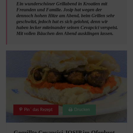
Ein wunderschöner Grillabend in Kroatien mit
Freunden und Familie. Josip hat wegen der
dennoch hohen Hitze am Abend, beim Grillen sehr
geschwitzt, jedoch hat es sich gelohnt, denn wir
haben lecker miteinander seinen Cevapcici verspeist.
Mit vollen Bäuchen den Abend ausklingen lassen.
Pin´ das Rezept
Drucken
Gegrillte Cevapcici JOSIP im Ofenbrot