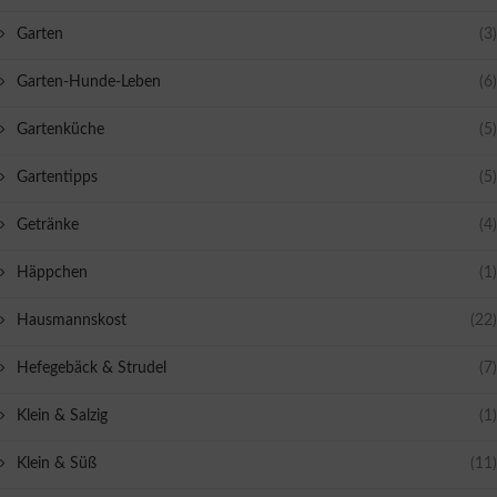
Garten
(3)
Garten-Hunde-Leben
(6)
Gartenküche
(5)
Gartentipps
(5)
Getränke
(4)
Häppchen
(1)
Hausmannskost
(22)
Hefegebäck & Strudel
(7)
Klein & Salzig
(1)
Klein & Süß
(11)