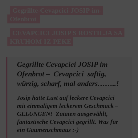
Gegrillte-Cevapcici-JOSIP-im-
Ofenbrot
CEVAPCICI JOSIP S ROSTILJA SA
KRUHOM IZ PEKE
Gegrillte Cevapcici JOSIP im
Ofenbrot – Cevapcici saftig,
würzig, scharf, mal anders……..!
Josip hatte Lust auf leckere Cevapcici
mit einmaligem leckerem Geschmack –
GELUNGEN! Zutaten ausgewählt,
fantastische Cevapcici gegrillt. Was für
ein Gaumenschmaus :-)