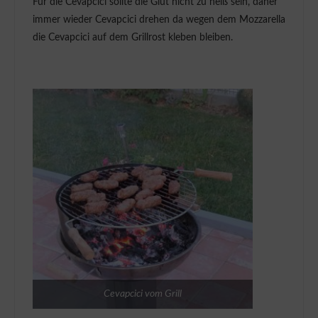
Für die Cevapcici sollte die Glut nicht zu heiß sein, daher
immer wieder Cevapcici drehen da wegen dem Mozzarella
die Cevapcici auf dem Grillrost kleben bleiben.
Cevapcici vom Grill