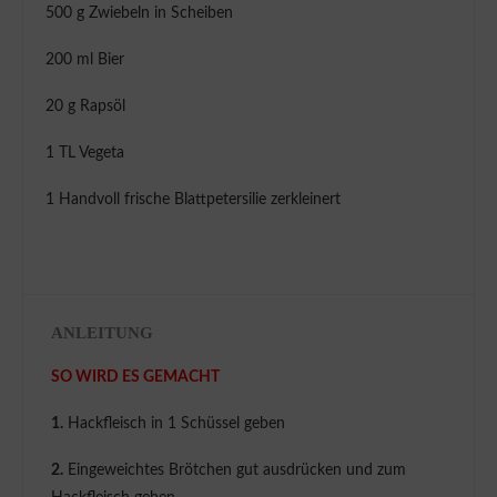
500 g Zwiebeln in Scheiben
200 ml Bier
20 g Rapsöl
1 TL Vegeta
1 Handvoll frische Blattpetersilie zerkleinert
ANLEITUNG
SO WIRD ES GEMACHT
1.
Hackfleisch in 1 Schüssel geben
2.
Eingeweichtes Brötchen gut ausdrücken und zum