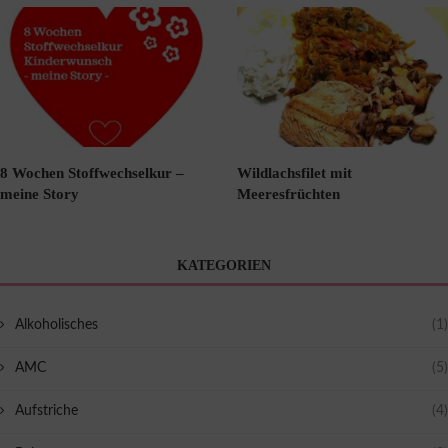
8 Wochen Stoffwechselkur –
Wildlachsfilet mit
meine Story
Meeresfrüchten
KATEGORIEN
Alkoholisches
(1)
AMC
(5)
Aufstriche
(4)