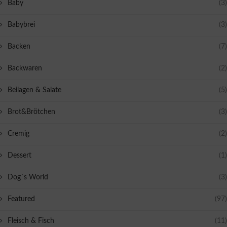
Baby
(3)
Babybrei
(3)
Backen
(7)
Backwaren
(2)
Beilagen & Salate
(5)
Brot&Brötchen
(3)
Cremig
(2)
Dessert
(1)
Dog´s World
(3)
Featured
(97)
Fleisch & Fisch
(11)