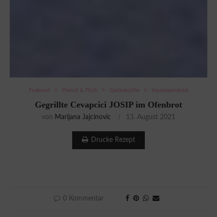
Featured
Fleisch & Fisch
Gartenküche
Hausmannskost
Gegrillte Cevapcici JOSIP im Ofenbrot
von
Marijana Jajcinovic
13. August 2021
Drucke Rezept
0 Kommentar