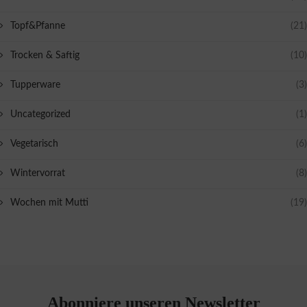
Topf&Pfanne
(21)
Trocken & Saftig
(10)
Tupperware
(3)
Uncategorized
(1)
Vegetarisch
(6)
Wintervorrat
(8)
Wochen mit Mutti
(19)
Abonniere unseren Newsletter