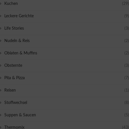
Kuchen
(29)
Leckere Gerichte
(9)
Life Stories
(3)
Nudeln & Reis
(2)
Oblaten & Muffins
(2)
Obsternte
(3)
Pita & Pizza
(7)
Reisen
(1)
Stoffwechsel
(8)
Suppen & Saucen
(5)
Thermomix
(43)