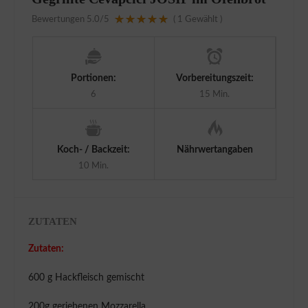
Bewertungen
5.0
/5
(
1
Gewählt )
Portionen:
Vorbereitungszeit:
6
15 Min.
Koch- / Backzeit:
Nährwertangaben
10 Min.
ZUTATEN
Zutaten:
600 g Hackfleisch gemischt
200g geriebenen Mozzarella