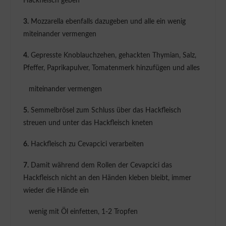
Hackfleisch geben
3.
Mozzarella ebenfalls dazugeben und alle ein wenig
miteinander vermengen
4.
Gepresste Knoblauchzehen, gehackten Thymian, Salz,
Pfeffer, Paprikapulver, Tomatenmerk hinzufügen und alles
miteinander vermengen
5.
Semmelbrösel zum Schluss über das Hackfleisch
streuen und unter das Hackfleisch kneten
6.
Hackfleisch zu Cevapcici verarbeiten
7.
Damit während dem Rollen der Cevapcici das
Hackfleisch nicht an den Händen kleben bleibt, immer
wieder die Hände ein
wenig mit Öl einfetten, 1-2 Tropfen