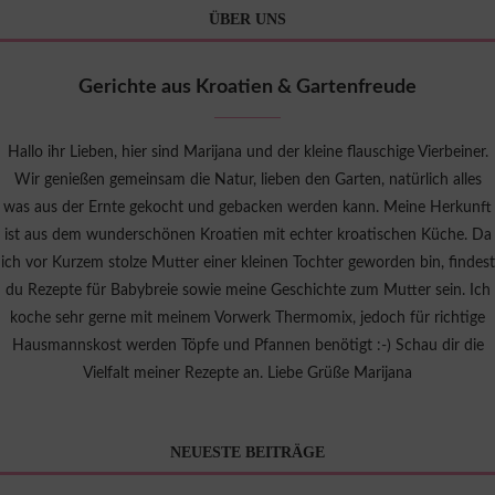
ÜBER UNS
Gerichte aus Kroatien & Gartenfreude
Hallo ihr Lieben, hier sind Marijana und der kleine flauschige Vierbeiner.
Wir genießen gemeinsam die Natur, lieben den Garten, natürlich alles
was aus der Ernte gekocht und gebacken werden kann. Meine Herkunft
ist aus dem wunderschönen Kroatien mit echter kroatischen Küche. Da
ich vor Kurzem stolze Mutter einer kleinen Tochter geworden bin, findest
du Rezepte für Babybreie sowie meine Geschichte zum Mutter sein. Ich
koche sehr gerne mit meinem Vorwerk Thermomix, jedoch für richtige
Hausmannskost werden Töpfe und Pfannen benötigt :-) Schau dir die
Vielfalt meiner Rezepte an. Liebe Grüße Marijana
NEUESTE BEITRÄGE