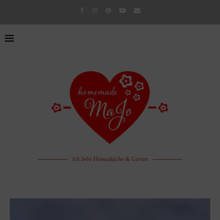
Ich liebe Heimatküche & Garten